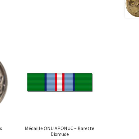
rs
Médaille ONU APONUC – Barette
Dixmude