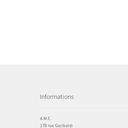
Informations
A.M.E.
178 rue Garibaldi