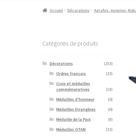
Accueil
Décorations
Agrafes, Insignes, Rub
Catégories de produits
Décorations
(253)
Ordres français
(23)
Croix et médailles
commémoratives
(18)
Médailles d'honneur
(0)
Médailles Etrangères
(0)
Médaille de la Paix
(8)
Médailles OTAN
(32)