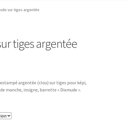
toile sur tiges argentée
sur tiges argentée
 estampé argentée (clou) sur tiges pour képi,
 de manche, insigne, barrette « Dixmude ».