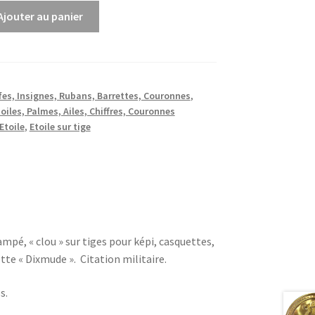
Ajouter au panier
es, Insignes, Rubans, Barrettes, Couronnes
,
oiles, Palmes, Ailes, Chiffres, Couronnes
Etoile
,
Etoile sur tige
mpé, « clou » sur tiges pour képi, casquettes,
tte « Dixmude ». Citation militaire.
s.