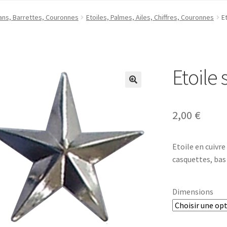
ans, Barrettes, Couronnes
Etoiles, Palmes, Ailes, Chiffres, Couronnes
E
Etoile 
2,00
€
Etoile en cuivre
casquettes, bas
Dimensions