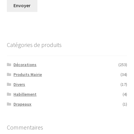
Catégories de produits
Décorations
(253)
Produits Mairie
(34)
Divers
(17)
Habillement
(4)
Drapeaux
(1)
Commentaires