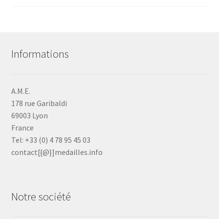
Informations
A.M.E.
178 rue Garibaldi
69003 Lyon
France
Tel: +33 (0) 4 78 95 45 03
contact[{@}]medailles.info
Notre société