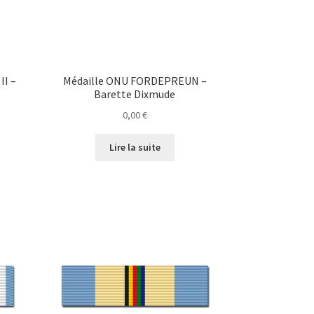
II –
Médaille ONU FORDEPREUN –
Barette Dixmude
0,00
€
Lire la suite