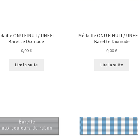
daille ONU FINU I / UNEF I –
Médaille ONU FINU II / UNEF 
Barette Dixmude
Barette Dixmude
0,00
€
0,00
€
Lire la suite
Lire la suite