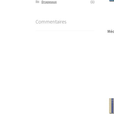
Drapeaux
(1)
Commentaires
Méd