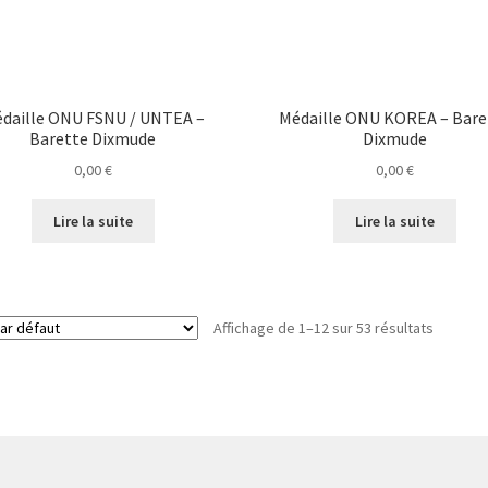
daille ONU FSNU / UNTEA –
Médaille ONU KOREA – Bare
Barette Dixmude
Dixmude
0,00
€
0,00
€
Lire la suite
Lire la suite
Affichage de 1–12 sur 53 résultats