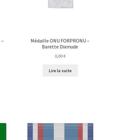
 –
Médaille ONU FORPRONU –
Barette Dixmude
0,00
€
Lire la suite