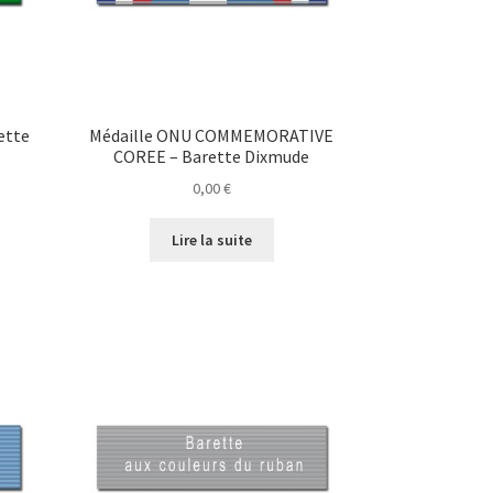
ette
Médaille ONU COMMEMORATIVE
COREE – Barette Dixmude
0,00
€
Lire la suite