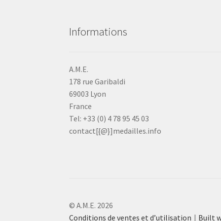
Informations
A.M.E.
178 rue Garibaldi
69003 Lyon
France
Tel: +33 (0) 4 78 95 45 03
contact[{@}]medailles.info
© A.M.E. 2026
Conditions de ventes et d’utilisation
Built