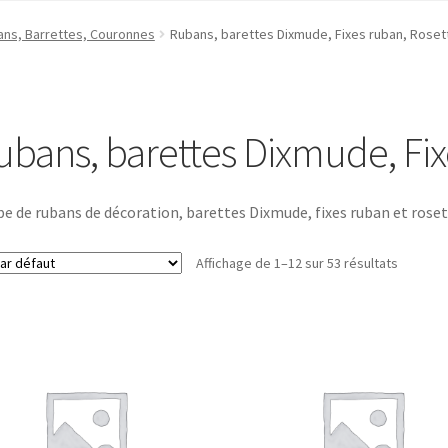
ans, Barrettes, Couronnes
Rubans, barettes Dixmude, Fixes ruban, Roset
ubans, barettes Dixmude, Fix
e de rubans de décoration, barettes Dixmude, fixes ruban et roset
Affichage de 1–12 sur 53 résultats