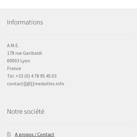
Informations
A.M.E.
178 rue Garibaldi
69003 Lyon
France
Tel: +33 (0) 4 78 95 45 03
contact[{@}]medailles.info
Notre société
A propos / Contact