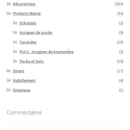
Décorations
(253)
Produits Mairie
(34)
Echarpes
(2)
Insignes de poche
(9)
Cocardes
(15)
Pin's - Insignes de boutonière
(3)
Packs et Sets
(10)
Divers
(17)
Habillement
(4)
Drapeaux
(1)
Commentaires