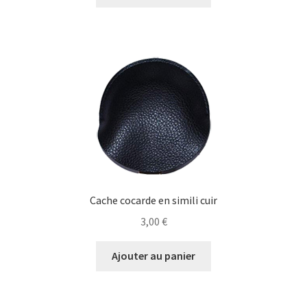
était :
est :
12,75 €.
12,11 €.
Cache cocarde en simili cuir
3,00
€
Ajouter au panier