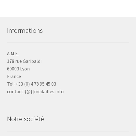
Informations
A.M.E.
178 rue Garibaldi
69003 Lyon
France
Tel: +33 (0) 4 78 95 45 03
contact[{@}]medailles.info
Notre société