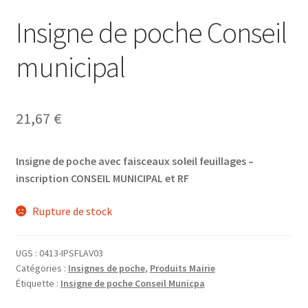
Insigne de poche Conseil
municipal
21,67
€
Insigne de poche avec faisceaux soleil feuillages –
inscription CONSEIL MUNICIPAL et RF
Rupture de stock
UGS :
0413-IPSFLAV03
Catégories :
Insignes de poche
,
Produits Mairie
Étiquette :
Insigne de poche Conseil Municpa