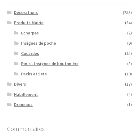
Décorations
(253)
Produits Mairie
(34)
Echarpes
(2)
Insignes de poche
(9)
Cocardes
(15)
Pin's - Insignes de boutonière
(3)
Packs et Sets
(10)
Divers
(17)
Habillement
(4)
Drapeaux
(1)
Commentaires