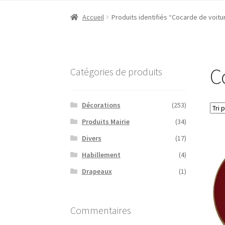
Accueil
Produits identifiés “Cocarde de voitu
C
Catégories de produits
Décorations
(253)
Produits Mairie
(34)
Divers
(17)
Habillement
(4)
Drapeaux
(1)
Commentaires