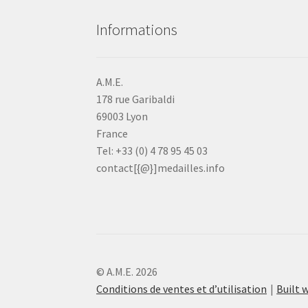
Informations
A.M.E.
178 rue Garibaldi
69003 Lyon
France
Tel: +33 (0) 4 78 95 45 03
contact[{@}]medailles.info
© A.M.E. 2026
Conditions de ventes et d’utilisation
Built