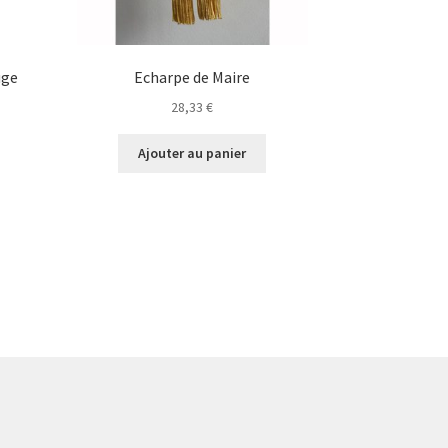
uge
Echarpe de Maire
28,33
€
Ajouter au panier
€.