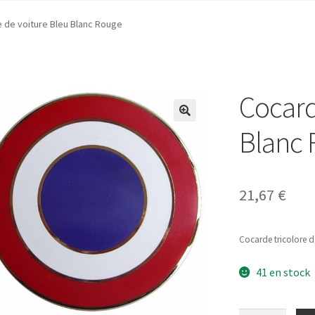
 de voiture Bleu Blanc Rouge
Cocard
Blanc
21,67
€
Cocarde tricolore d
41 en stock