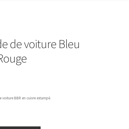
e de voiture Bleu
 Rouge
e voiture BBR en cuivre estampé.