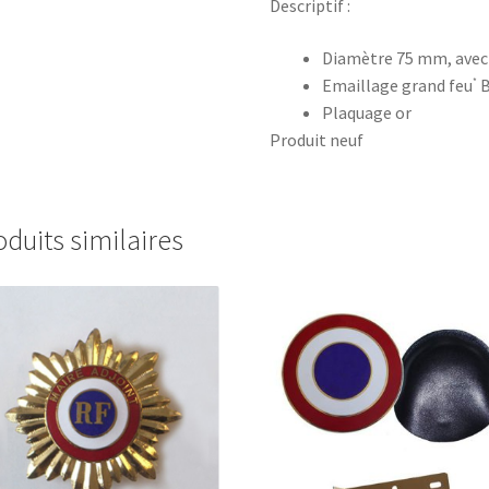
Descriptif :
Diamètre 75 mm, avec 
Emaillage grand feu
B
*
Plaquage or
Produit neuf
oduits similaires