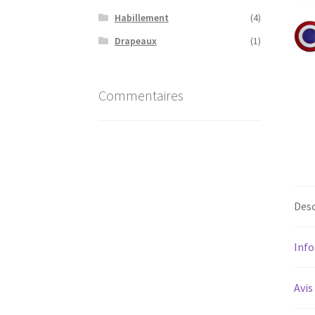
Habillement
(4)
Drapeaux
(1)
Commentaires
Desc
Inf
Avis