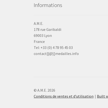
Informations
A.M.E.
178 rue Garibaldi
69003 Lyon
France
Tel: +33 (0) 4 78 95 45 03
contact[{@}]medailles.info
© A.M.E. 2026
Conditions de ventes et d’utilisation
Built