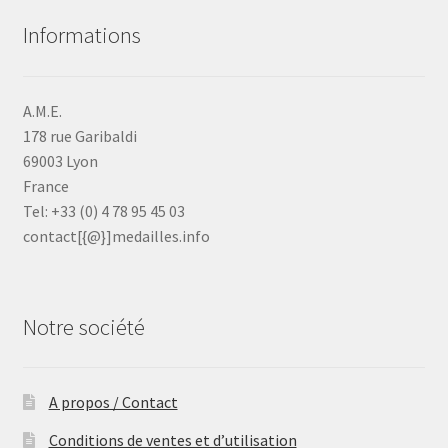
Informations
A.M.E.
178 rue Garibaldi
69003 Lyon
France
Tel: +33 (0) 4 78 95 45 03
contact[{@}]medailles.info
Notre société
A propos / Contact
Conditions de ventes et d’utilisation