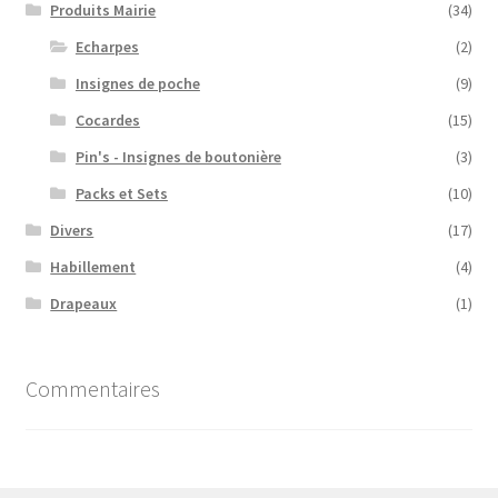
Produits Mairie
(34)
Echarpes
(2)
Insignes de poche
(9)
Cocardes
(15)
Pin's - Insignes de boutonière
(3)
Packs et Sets
(10)
Divers
(17)
Habillement
(4)
Drapeaux
(1)
Commentaires