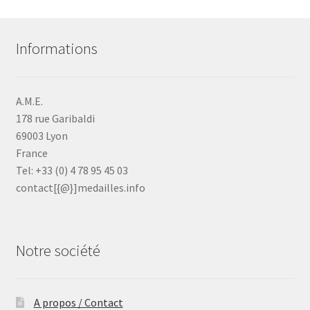
Informations
A.M.E.
178 rue Garibaldi
69003 Lyon
France
Tel: +33 (0) 4 78 95 45 03
contact[{@}]medailles.info
Notre société
A propos / Contact