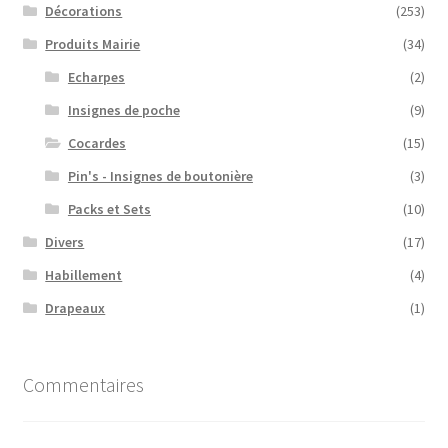
Décorations
(253)
Produits Mairie
(34)
Echarpes
(2)
Insignes de poche
(9)
Cocardes
(15)
Pin's - Insignes de boutonière
(3)
Packs et Sets
(10)
Divers
(17)
Habillement
(4)
Drapeaux
(1)
Commentaires