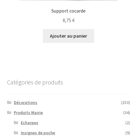
Support cocarde
8,75
€
Ajouter au panier
Catégories de produits
Décorations
(253)
Produits Mairie
(34)
Echarpes
(2)
Insignes de poche
(9)