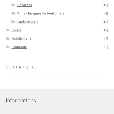
Cocardes
(15)
Pin's - Insignes de boutonière
(3)
Packs et Sets
(10)
Divers
(17)
Habillement
(4)
Drapeaux
(1)
Commentaires
Informations