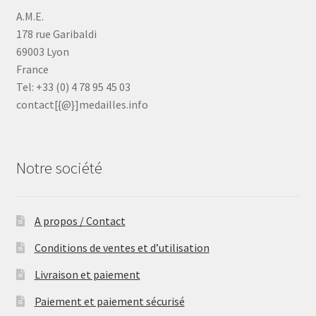
A.M.E.
178 rue Garibaldi
69003 Lyon
France
Tel: +33 (0) 4 78 95 45 03
contact[{@}]medailles.info
Notre société
A propos / Contact
Conditions de ventes et d’utilisation
Livraison et paiement
Paiement et paiement sécurisé