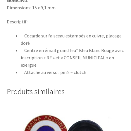
MUNICIPAL
Dimensions: 15 x 9,1 mm
Descriptif :
Cocarde sur faisceau estampés en cuivre, placage
doré
Centre en émail grand feu* Bleu Blanc Rouge avec
inscription « RF » et « CONSEIL MUNICIPAL » en
exergue
Attache au verso : pin’s – clutch
Produits similaires