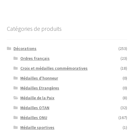
Catégories de produits
Décorations
(253)
Ordres français
(23)
Croix et médailles commémoratives
(18)
Médailles d'honneur
(0)
Médailles Etrangères
(0)
Médaille de la Paix
(8)
Médailles OTAN
(32)
Médailles ONU
(167)
Médaille sportives
(1)