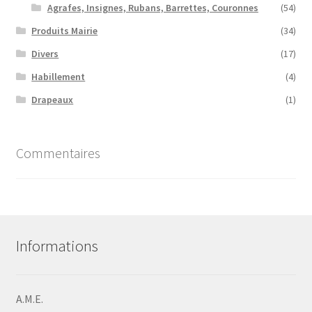
Agrafes, Insignes, Rubans, Barrettes, Couronnes
(54)
Produits Mairie
(34)
Divers
(17)
Habillement
(4)
Drapeaux
(1)
Commentaires
Informations
A.M.E.