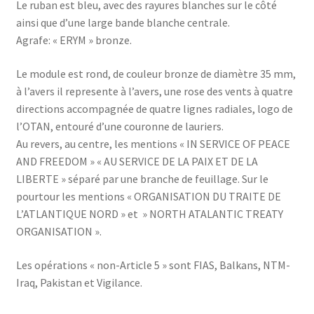
Le ruban est bleu, avec des rayures blanches sur le côté
ainsi que d’une large bande blanche centrale.
Agrafe: « ERYM » bronze.
Le module est rond, de couleur bronze de diamètre 35 mm,
à l’avers il represente à l’avers, une rose des vents à quatre
directions accompagnée de quatre lignes radiales, logo de
l’OTAN, entouré d’une couronne de lauriers.
Au revers, au centre, les mentions « IN SERVICE OF PEACE
AND FREEDOM » « AU SERVICE DE LA PAIX ET DE LA
LIBERTE » séparé par une branche de feuillage. Sur le
pourtour les mentions « ORGANISATION DU TRAITE DE
L’ATLANTIQUE NORD » et » NORTH ATALANTIC TREATY
ORGANISATION ».
Les opérations « non-Article 5 » sont FIAS, Balkans, NTM-
Iraq, Pakistan et Vigilance.