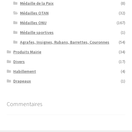
Médaille de la Paix
(8)
Médailles OTAN
(32)
Médailles ONU
(167)
Médaille sportives
(1)
Agrafes, Insignes, Rubans, Barrettes, Couronnes
(54)
Produits Mairie
(34)
Divers
(17)
Habillement
(4)
Drapeaux
(1)
Commentaires