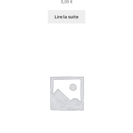
0,00
€
Lire la suite