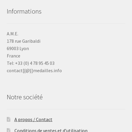
Informations
A.M.E.
178 rue Garibaldi
69003 Lyon
France
Tel: +33 (0) 4 78 95 45 03
contact[{@}]medailles.info
Notre société
A propos / Contact
Conditions de ventes et d’utilisation