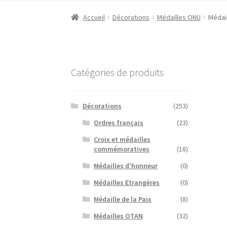
Accueil
Décorations
Médailles ONU
Médai
Catégories de produits
Décorations
(253)
Ordres français
(23)
Croix et médailles
commémoratives
(18)
Médailles d'honneur
(0)
Médailles Etrangères
(0)
Médaille de la Paix
(8)
Médailles OTAN
(32)