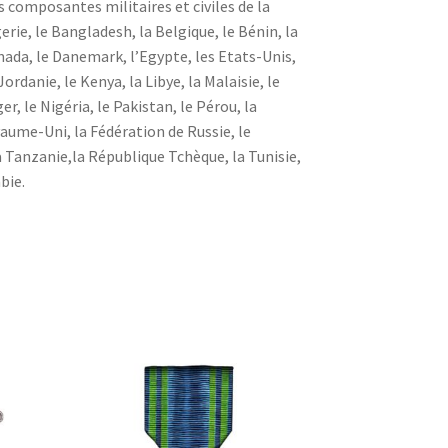
s composantes militaires et civiles de la
gerie, le Bangladesh, la Belgique, le Bénin, la
anada, le Danemark, l’Egypte, les Etats-Unis,
Jordanie, le Kenya, la Libye, la Malaisie, le
er, le Nigéria, le Pakistan, le Pérou, la
aume-Uni, la Fédération de Russie, le
la Tanzanie,la République Tchèque, la Tunisie,
bie.