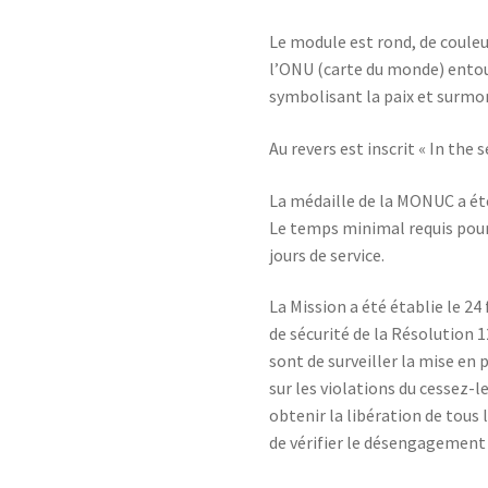
Le module est rond, de couleur
l’ONU (carte du monde) entou
symbolisant la paix et surmo
Au revers est inscrit « In the s
La médaille de la MONUC a été
Le temps minimal requis pour
jours de service.
La Mission a été établie le 24 
de sécurité de la Résolution 1
sont de surveiller la mise en 
sur les violations du cessez-le
obtenir la libération de tous 
de vérifier le désengagement