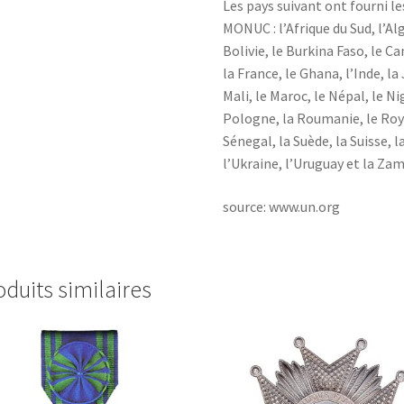
Les pays suivant ont fourni le
MONUC : l’Afrique du Sud, l’Al
Bolivie, le Burkina Faso, le C
la France, le Ghana, l’Inde, la 
Mali, le Maroc, le Népal, le Nig
Pologne, la Roumanie, le Roy
Sénegal, la Suède, la Suisse, 
l’Ukraine, l’Uruguay et la Zam
source: www.un.org
oduits similaires