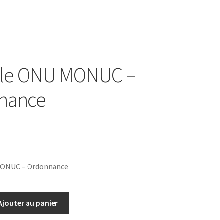
lle ONU MONUC –
nance
MONUC – Ordonnance
Ajouter au panier