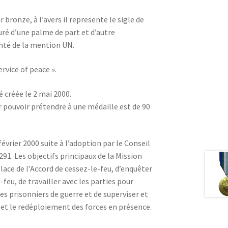
 bronze, à l’avers il represente le sigle de
ré d’une palme de part et d’autre
nté de la mention UN.
ervice of peace ».
 créée le 2 mai 2000.
 pouvoir prétendre à une médaille est de 90
février 2000 suite à l’adoption par le Conseil
291. Les objectifs principaux de la Mission
place de l’Accord de cessez-le-feu, d’enquêter
-feu, de travailler avec les parties pour
les prisonniers de guerre et de superviser et
 et le redéploiement des forces en présence.