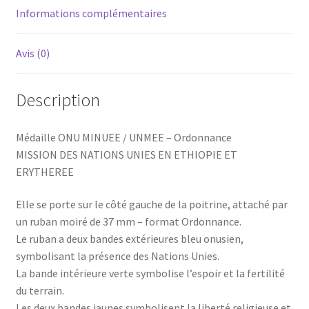
Informations complémentaires
Avis (0)
Description
Médaille ONU MINUEE / UNMEE – Ordonnance
MISSION DES NATIONS UNIES EN ETHIOPIE ET
ERYTHEREE
Elle se porte sur le côté gauche de la poitrine, attaché par
un ruban moiré de 37 mm – format Ordonnance.
Le ruban a deux bandes extérieures bleu onusien,
symbolisant la présence des Nations Unies.
La bande intérieure verte symbolise l’espoir et la fertilité
du terrain.
Les deux bandes jaunes symbolisent la liberté religieuse et