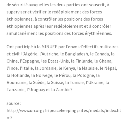
de sécurité auxquelles les deux parties ont souscrit, à
superviser et vérifier le redéploiement des forces
éthiopiennes, à contrôler les positions des forces
éthiopiennes après leur redéploiement et à contrôler
simultanément les positions des forces érythréennes.
Ont participé à la MINUEE par l’envoi d’effectifs militaires
et civil: l’Algérie, l’Autriche, le Bangladesh, le Canada, la
Chine, l’Espagne, les Etats-Unis, la Finlande, le Ghana,
l’Inde, l’Italie, la Jordanie, le Kenya, la Malaisie, le Népal,
la Hollande, la Norvège, le Pérou, la Pologne, la
Roumanie, la Suède, la Suisse, la Tunisie, l’Ukraine, la
Tanzanie, l’Uruguay et la Zambie?
source :
http://www.un.org/fr/peacekeeping/sites/medals/index.ht
m?