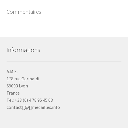
Commentaires
Informations
A.M.E.
178 rue Garibaldi
69003 Lyon
France
Tel: +33 (0) 4 78 95 45 03
contact[{@}]medailles.info