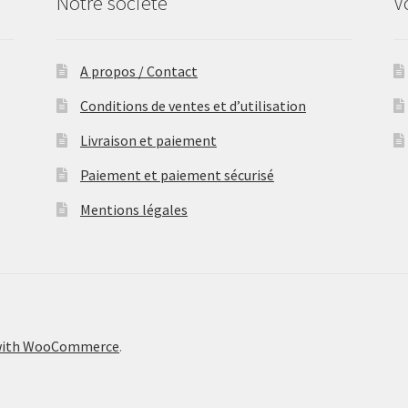
Notre société
V
A propos / Contact
Conditions de ventes et d’utilisation
Livraison et paiement
Paiement et paiement sécurisé
Mentions légales
 with WooCommerce
.