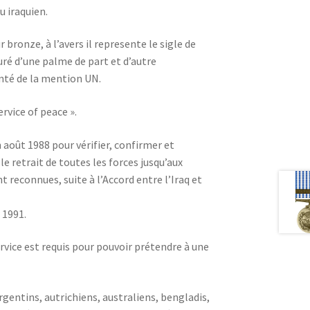
u iraquien.
 bronze, à l’avers il represente le sigle de
ré d’une palme de part et d’autre
nté de la mention UN.
ervice of peace ».
 août 1988 pour vérifier, confirmer et
le retrait de toutes les forces jusqu’aux
 reconnues, suite à l’Accord entre l’Iraq et
r 1991.
vice est requis pour pouvoir prétendre à une
rgentins, autrichiens, australiens, bengladis,