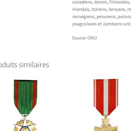
canadiens, danois, finlandais
irlandais, italiens, kenyans, 
norvégiens, péruviens, polona
yougoslaves et zambiens ont 
Source: ONU
oduits similaires