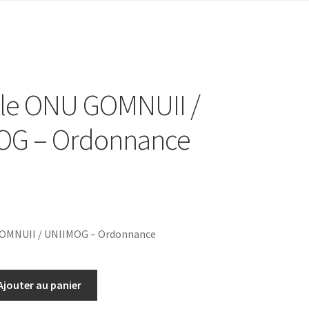
lle ONU GOMNUII /
OG – Ordonnance
GOMNUII / UNIIMOG – Ordonnance
Ajouter au panier