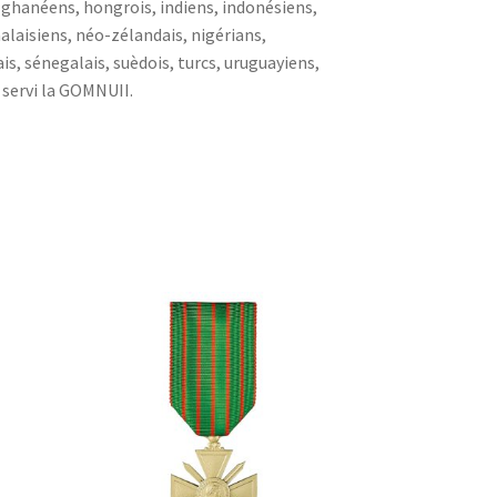
, ghanéens, hongrois, indiens, indonésiens,
malaisiens, néo-zélandais, nigérians,
is, sénegalais, suèdois, turcs, uruguayiens,
servi la GOMNUII.