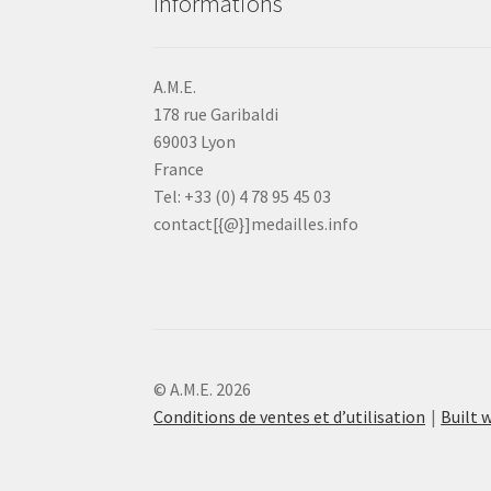
Informations
A.M.E.
178 rue Garibaldi
69003 Lyon
France
Tel: +33 (0) 4 78 95 45 03
contact[{@}]medailles.info
© A.M.E. 2026
Conditions de ventes et d’utilisation
Built