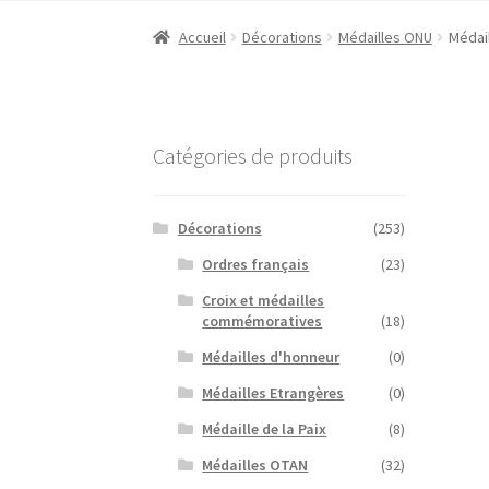
Accueil
Décorations
Médailles ONU
Médai
Catégories de produits
Décorations
(253)
Ordres français
(23)
Croix et médailles
commémoratives
(18)
Médailles d'honneur
(0)
Médailles Etrangères
(0)
Médaille de la Paix
(8)
Médailles OTAN
(32)