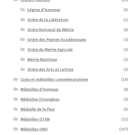
Légion d'honneur
(5)
Ordre de la Libération
(1)
Ordre National du Mérite
(6)
Ordre des Palmes Académiques
(3)
Ordre du Merite Agricole
(3)
Mérite Maritime
(3)
Ordre des Arts et Lettres
(3)
Croix et médailles commémoratives
(18)
Médailles d'honneur
(0)
Médailles Etrangères
(0)
Médaille de la Paix
(8)
Médailles OTAN
(32)
Médailles ONU
(167)