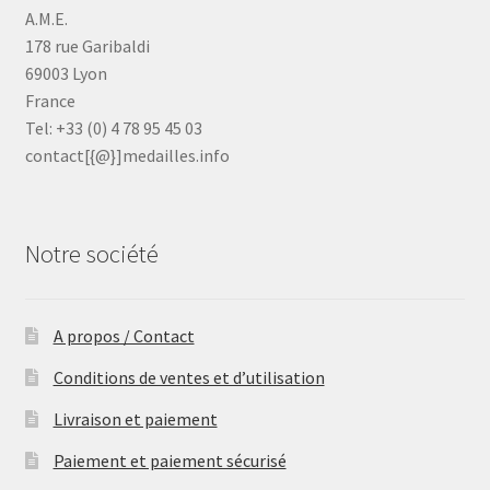
A.M.E.
178 rue Garibaldi
69003 Lyon
France
Tel: +33 (0) 4 78 95 45 03
contact[{@}]medailles.info
Notre société
A propos / Contact
Conditions de ventes et d’utilisation
Livraison et paiement
Paiement et paiement sécurisé