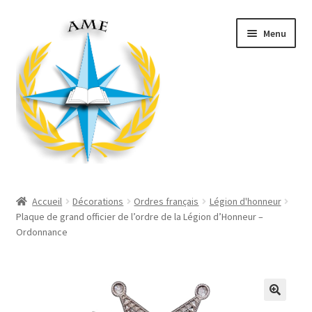
Aller
Aller
Menu
à
au
la
contenu
navigation
Ouvrir
Décorations
le
Accueil
Décorations
Ordres français
Légion d'honneur
menu
Ouvrir
Plaque de grand officier de l’ordre de la Légion d’Honneur –
Produits Mairie
enfant
Ordonnance
le
menu
Ouvrir
Divers
enfant
le
menu
Ouvrir
Habillement
enfant
le