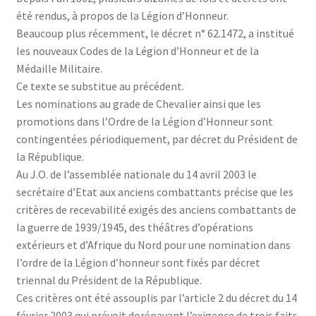
été rendus, à propos de la Légion d’Honneur.
Beaucoup plus récemment, le décret n° 62.1472, a institué
les nouveaux Codes de la Légion d’Honneur et de la
Médaille Militaire.
Ce texte se substitue au précédent.
Les nominations au grade de Chevalier ainsi que les
promotions dans l’Ordre de la Légion d’Honneur sont
contingentées périodiquement, par décret du Président de
la République.
Au J.O. de l’assemblée nationale du 14 avril 2003 le
secrétaire d’Etat aux anciens combattants précise que les
critères de recevabilité exigés des anciens combattants de
la guerre de 1939/1945, des théâtres d’opérations
extérieurs et d’Afrique du Nord pour une nomination dans
l’ordre de la Légion d’honneur sont fixés par décret
triennal du Président de la République.
Ces critères ont été assouplis par l’article 2 du décret du 14
février 2003 qui prévoit dorénavant l’exigence de trois faits