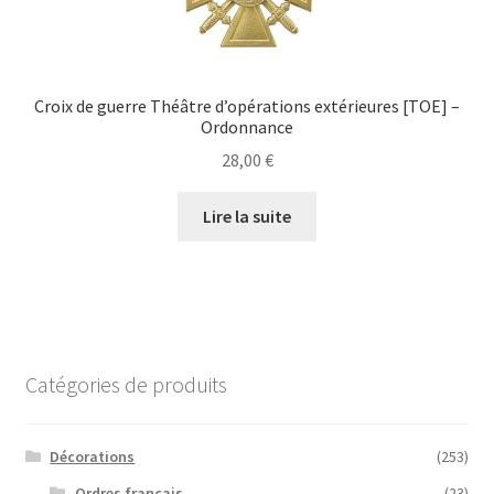
Croix de guerre Théâtre d’opérations extérieures [TOE] –
Ordonnance
28,00
€
Lire la suite
Catégories de produits
Décorations
(253)
Ordres français
(23)