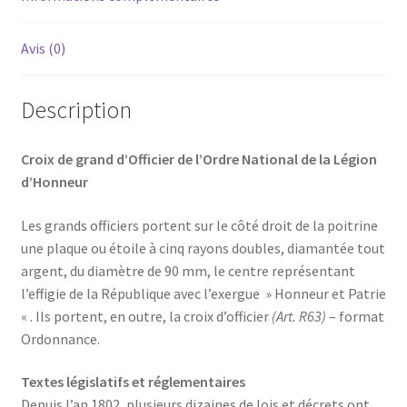
Avis (0)
Description
Croix de grand d’Officier de l’Ordre National de la Légion
d’Honneur
Les grands officiers portent sur le côté droit de la poitrine
une plaque ou étoile à cinq rayons doubles, diamantée tout
argent, du diamètre de 90 mm, le centre représentant
l’effigie de la République avec l’exergue » Honneur et Patrie
« . Ils portent, en outre, la croix d’officier
(Art. R63)
– format
Ordonnance.
Textes législatifs et réglementaires
Depuis l’an 1802, plusieurs dizaines de lois et décrets ont