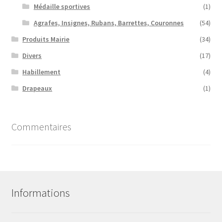
Médaille sportives
(1)
Agrafes, Insignes, Rubans, Barrettes, Couronnes
(54)
Produits Mairie
(34)
Divers
(17)
Habillement
(4)
Drapeaux
(1)
Commentaires
Informations