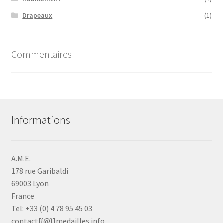
Drapeaux
(1)
Commentaires
Informations
A.M.E.
178 rue Garibaldi
69003 Lyon
France
Tel: +33 (0) 4 78 95 45 03
contact[{@}]medailles.info