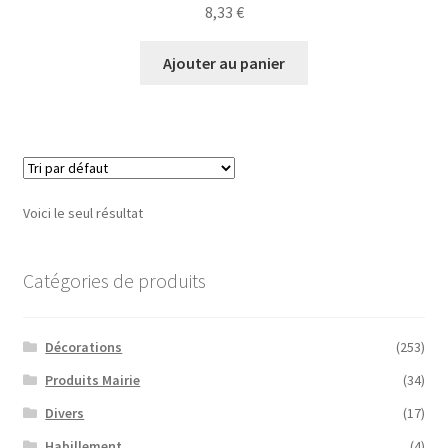
8,33
€
Ajouter au panier
Voici le seul résultat
Catégories de produits
Décorations
(253)
Produits Mairie
(34)
Divers
(17)
Habillement
(4)