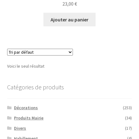
23,00
€
Ajouter au panier
Voici le seul résultat
Catégories de produits
Décorations
(253)
Produits Mairie
(34)
Divers
(17)
Habillement
(4)