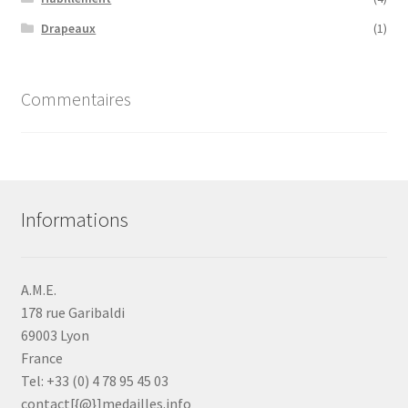
Drapeaux
(1)
Commentaires
Informations
A.M.E.
178 rue Garibaldi
69003 Lyon
France
Tel: +33 (0) 4 78 95 45 03
contact[{@}]medailles.info