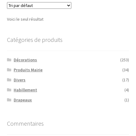
Voici le seul résultat
Catégories de produits
Décorations
(253)
Produits Mairie
(34)
Divers
(17)
Habillement
(4)
Drapeaux
(1)
Commentaires