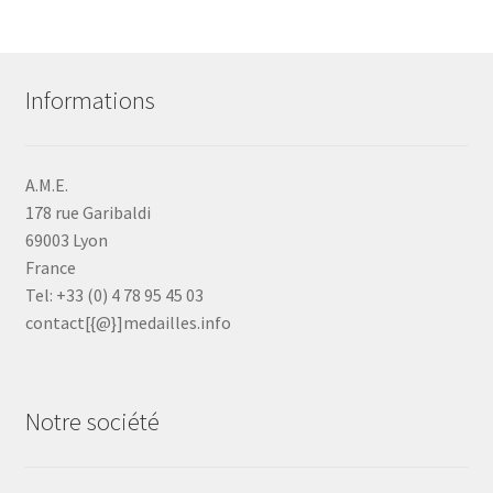
Informations
A.M.E.
178 rue Garibaldi
69003 Lyon
France
Tel: +33 (0) 4 78 95 45 03
contact[{@}]medailles.info
Notre société