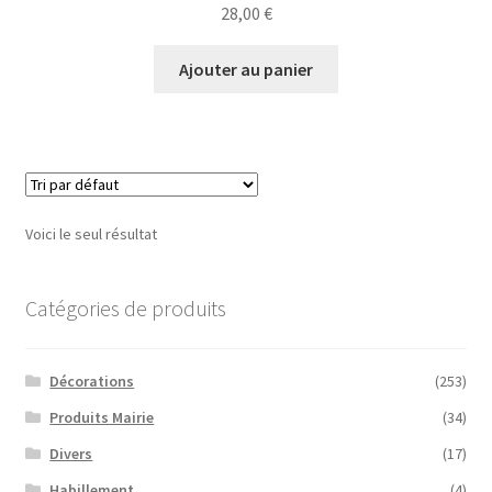
28,00
€
Ajouter au panier
Voici le seul résultat
Catégories de produits
Décorations
(253)
Produits Mairie
(34)
Divers
(17)
Habillement
(4)