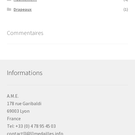
Drapeaux
(1)
Commentaires
Informations
A.M.E.
178 rue Garibaldi
69003 Lyon
France
Tel: +33 (0) 4 78 95 45 03
contact[{@}]medailles.info